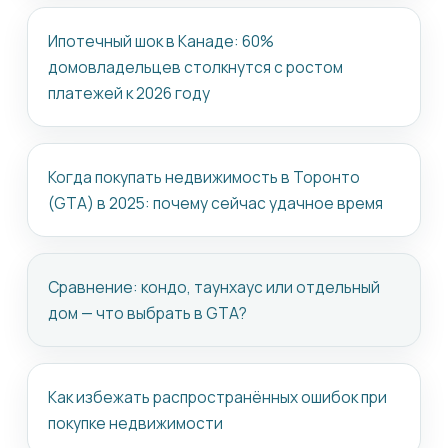
Ипотечный шок в Канаде: 60%
домовладельцев столкнутся с ростом
платежей к 2026 году
Когда покупать недвижимость в Торонто
(GTA) в 2025: почему сейчас удачное время
Сравнение: кондо, таунхаус или отдельный
дом — что выбрать в GTA?
Как избежать распространённых ошибок при
покупке недвижимости