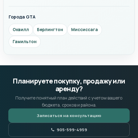
Города GTA
Оквилл
Берлингтон
Миссиссага
Гамильтон
Планируете покупку, продажу или
аренду?
Получите понятный план действий с учетом вашего
бюджета, сроков и района.
Записаться на консультацию
905-599-4959