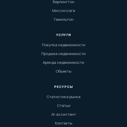
Берлингтон
Миссиссага
Гамильтон
УСЛУГИ
Покупка недвижимости
Продажа недвижимости
Аренда недвижимости
Объекты
РЕСУРСЫ
Статистика рынка
Статьи
AI-ассистент
Контакты