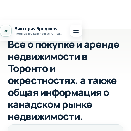
Виктория Бродская
VB
Риелтор в Оквилле и GTA · Realty 7 Ltd.
Все о покупке и аренде
недвижимости в
Торонто и
окрестностях, а также
общая информация о
канадском рынке
недвижимости.