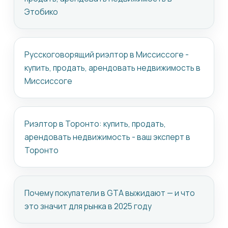
Этобико
Русскоговорящий риэлтор в Миссиссоге -
купить, продать, арендовать недвижимость в
Миссиссоге
Риэлтор в Торонто: купить, продать,
арендовать недвижимость - ваш эксперт в
Торонто
Почему покупатели в GTA выжидают — и что
это значит для рынка в 2025 году