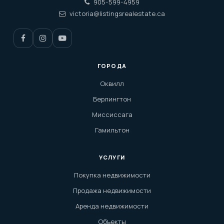
905-599-4959
victoria@listingsrealestate.ca
ГОРОДА
Оквилл
Берлингтон
Миссиссага
Гамильтон
УСЛУГИ
Покупка недвижимости
Продажа недвижимости
Аренда недвижимости
Объекты