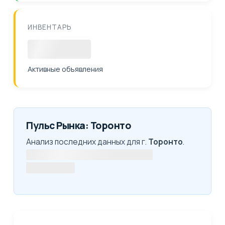
ИНВЕНТАРЬ
Загрузка
Активные объявления
Пульс Рынка: Торонто
Анализ последних данных для г.
Торонто
.
Получение актуальной рыночной
статистики...