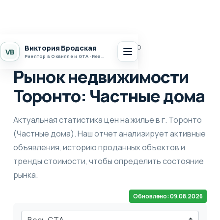
Главная
Статистика
Торонто
Виктория Бродская
VB
Риелтор в Оквилле и GTA · Realty 7 Ltd.
Рынок недвижимости
Торонто: Частные дома
Актуальная статистика цен на жилье в г. Торонто
(Частные дома). Наш отчет анализирует активные
объявления, историю проданных объектов и
тренды стоимости, чтобы определить состояние
рынка.
Обновлено: 09.08.2026
Выберите город