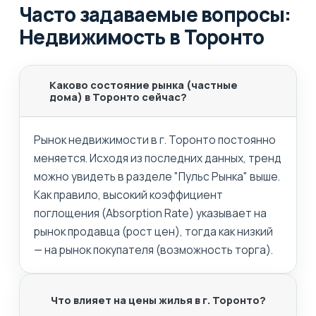
Часто задаваемые вопросы:
Недвижимость в Торонто
Каково состояние рынка (частные
дома) в Торонто сейчас?
Рынок недвижимости в г. Торонто постоянно
меняется. Исходя из последних данных, тренд
можно увидеть в разделе "Пульс Рынка" выше.
Как правило, высокий коэффициент
поглощения (Absorption Rate) указывает на
рынок продавца (рост цен), тогда как низкий
— на рынок покупателя (возможность торга).
Что влияет на цены жилья в г. Торонто?