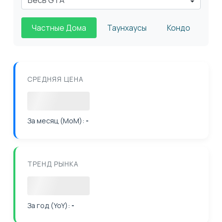
Частные Дома
Таунхаусы
Кондо
СРЕДНЯЯ ЦЕНА
Загрузка
За месяц (MoM):
-
ТРЕНД РЫНКА
Загрузка
За год (YoY):
-