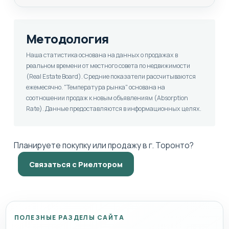
Методология
Наша статистика основана на данных о продажах в
реальном времени от местного совета по недвижимости
(Real Estate Board). Средние показатели рассчитываются
ежемесячно. "Температура рынка" основана на
соотношении продаж к новым объявлениям (Absorption
Rate). Данные предоставляются в информационных целях.
Планируете покупку или продажу в г. Торонто?
Связаться с Риелтором
ПОЛЕЗНЫЕ РАЗДЕЛЫ САЙТА